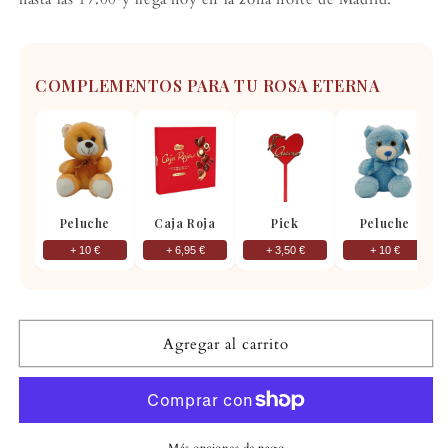
COMPLEMENTOS PARA TU ROSA ETERNA
Peluche
Caja Roja
Pick
Peluche
+ 10 €
+ 6,95 €
+ 3,50 €
+ 10 €
Agregar al carrito