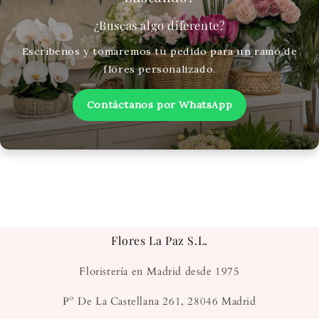
¿Buscas algo diferente?
Escríbenos y tomaremos tu pedido para un ramo de
flores personalizado.
Contáctanos por WhatsApp
Flores La Paz S.L.
Floristería en Madrid desde 1975
Pº De La Castellana 261, 28046 Madrid