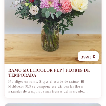
39,95 €
RAMO MULTICOLOR FLP | FLORES DE
TEMPORADA
No eliges un ramo. Eliges el estado de ánimo. El
Multicolor FLP se compone ese día con las flores
naturales de temporada más frescas del mercado.
Girasoles, gerberas, rosas, claveles...