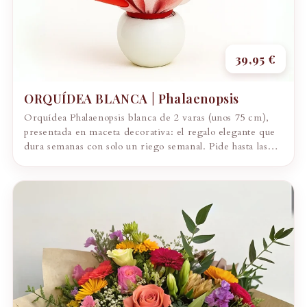
39,95 €
ORQUÍDEA BLANCA | Phalaenopsis
Orquídea Phalaenopsis blanca de 2 varas (unos 75 cm),
presentada en maceta decorativa: el regalo elegante que
dura semanas con solo un riego semanal. Pide hasta las
17:00 y llega...