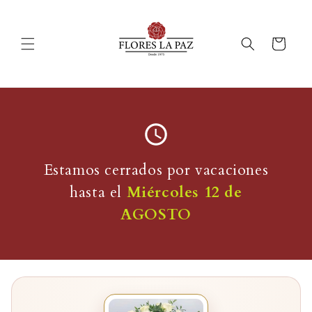
Ir
directamente
al contenido
Carrito
Estamos cerrados por vacaciones
hasta el
Miércoles 12 de
AGOSTO