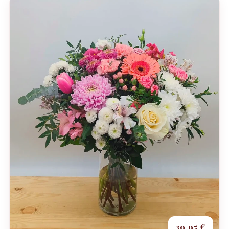
39,95 €