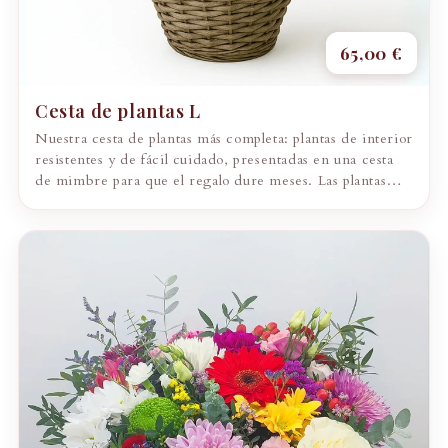
65,00 €
Cesta de plantas L
Nuestra cesta de plantas más completa: plantas de interior
resistentes y de fácil cuidado, presentadas en una cesta
de mimbre para que el regalo dure meses. Las plantas
pueden variar...