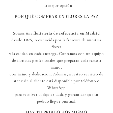
la mejor opción.
POR QUÉ COMPRAR EN FLORES LA PAZ
Somos una
floristería de referencia en Madrid
desde 1975
, reconocida por la frescura de nuestras
flores
y la calidad en cada entrega. Contamos con un equipo
de floristas profesionales que preparan cada ramo a
mano,
con mimo y dedicación. Además, nuestro servicio de
atención al cliente está disponible por teléfono o
WhatsApp
para resolver cualquier duda y garantizar que tu
pedido llegue puntual.
HAZ TU PEDIDO HOY MISMO