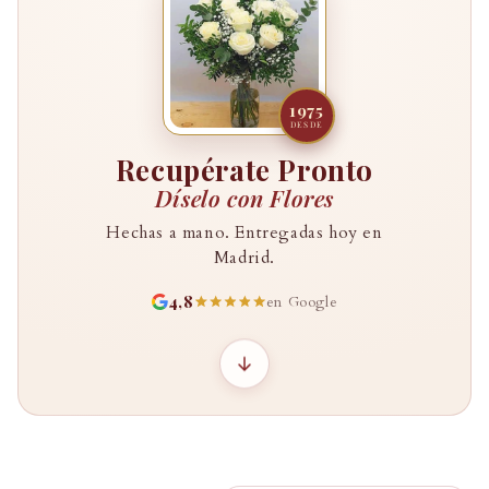
1975
DESDE
Recupérate Pronto
Díselo con Flores
Hechas a mano. Entregadas hoy en
Madrid.
4,8
en Google