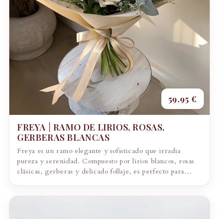
59,95 €
FREYA | RAMO DE LIRIOS, ROSAS,
GERBERAS BLANCAS
Freya es un ramo elegante y sofisticado que irradia
pureza y serenidad. Compuesto por lirios blancos, rosas
clásicas, gerberas y delicado follaje, es perfecto para
expresar paz, gratitud o acompañar...