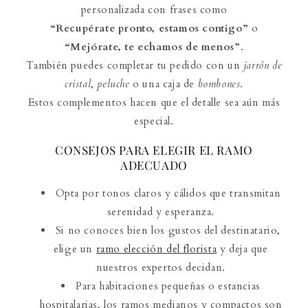
personalizada con frases como
“Recupérate pronto, estamos contigo”
o
“Mejórate, te echamos de menos”
.
También puedes completar tu pedido con un
jarrón de
cristal
,
peluche
o una caja de
bombones
.
Estos complementos hacen que el detalle sea aún más
especial.
CONSEJOS PARA ELEGIR EL RAMO
ADECUADO
Opta por tonos claros y cálidos que transmitan
serenidad y esperanza.
Si no conoces bien los gustos del destinatario,
elige un
ramo elección del florista
y deja que
nuestros expertos decidan.
Para habitaciones pequeñas o estancias
hospitalarias, los ramos medianos y compactos son