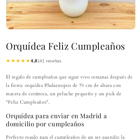
Orquídea Feliz Cumpleaños
★★★★★
★★★★★
4,8
141 reseñas
El regalo de cumpleaños que sigue vivo semanas después de
la fiesta: orquídea Phalaenopsis de 70 cm de altura con
maceta de cerámica, un peluche pequeño y un pick de
"Feliz Cumpleaños".
Orquídea para enviar en Madrid a
domicilio por cumpleaños
Perfecto regalo para el cumpleaños de un ser querido: la