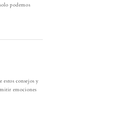
e solo podemos
e estos consejos y
smitir emociones