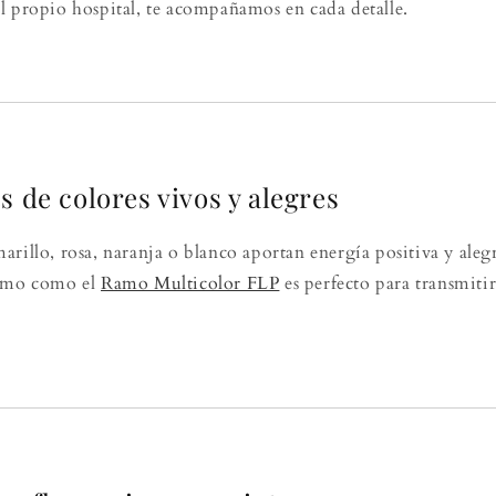
l propio hospital, te acompañamos en cada detalle.
es de colores vivos y alegres
rillo, rosa, naranja o blanco aportan energía positiva y alegr
ramo como el
Ramo Multicolor FLP
es perfecto para transmit