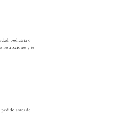
idad, pediatría o
s restricciones y te
tu pedido antes de