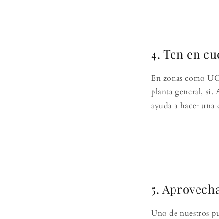
4. Ten en cu
En zonas como UCI 
planta general, sí. 
ayuda a hacer una e
5. Aprovecha
Uno de nuestros pu