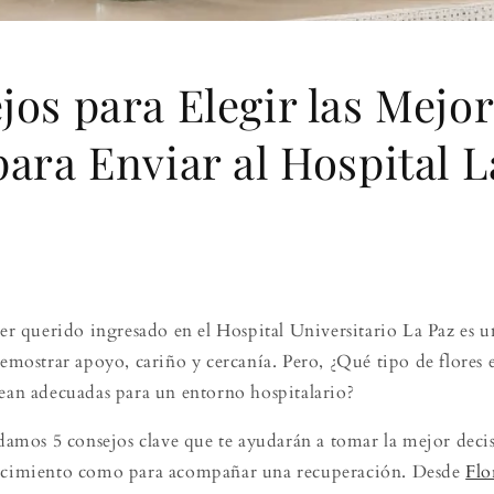
jos para Elegir las Mejo
para Enviar al Hospital L
 ser querido ingresado en el Hospital Universitario La Paz es
demostrar apoyo, cariño y cercanía. Pero, ¿Qué tipo de flores
sean adecuadas para un entorno hospitalario?
 damos 5 consejos clave que te ayudarán a tomar la mejor decisi
nacimiento como para acompañar una recuperación. Desde
Flo