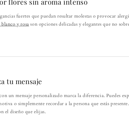
or flores sin aroma intenso
agancias fuertes que puedan resultar molestas o provocar alerg
 blanco y rosa
son opciones delicadas y elegantes que no sobr
za tu mensaje
 con un mensaje personalizado marca la diferencia. Puedes ex
emotiva o simplemente recordar a la persona que estás present
on el diseño que elijas.