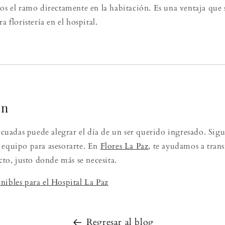
mos el ramo directamente en la habitación. Es una ventaja qu
a floristería en el hospital.
ón
decuadas puede alegrar el día de un ser querido ingresado. Sigu
 equipo para asesorarte. En
Flores La Paz
, te ayudamos a tran
ecto, justo donde más se necesita.
onibles para el Hospital La Paz
Regresar al blog