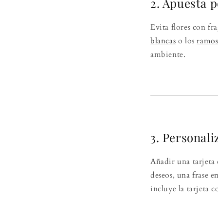
2. Apuesta p
Evita flores con fr
blancas
o los
ramos
ambiente.
3. Personali
Añadir una tarjeta
deseos, una frase 
incluye la tarjeta c