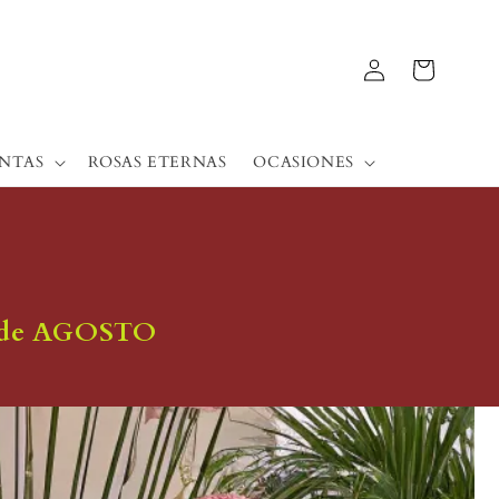
Iniciar
Carrito
sesión
ANTAS
ROSAS ETERNAS
OCASIONES
2 de AGOSTO