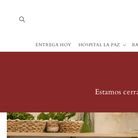
Ir
directamente
al contenido
ENTREGA HOY
HOSPITAL LA PAZ
RA
Estamos cerr