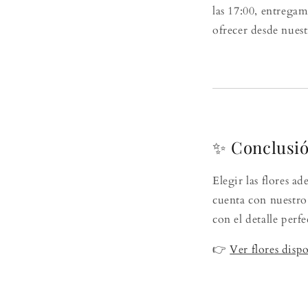
las 17:00, entrega
ofrecer desde nuestr
✨ Conclusi
Elegir las flores a
cuenta con nuestro
con el detalle perf
👉
Ver flores disp