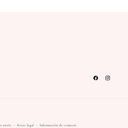
Facebook
Instagram
de envío
Aviso legal
Información de contacto