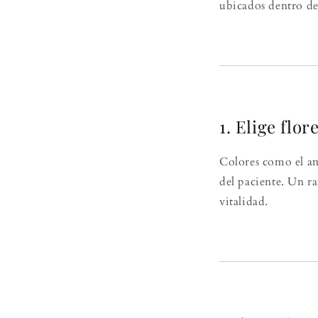
ubicados dentro de
1. Elige flor
Colores como el ama
del paciente. Un 
vitalidad.